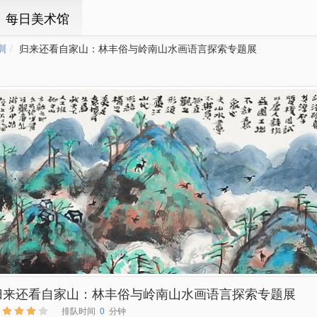
ㆍ每日美术馆
圳
归来还看自家山：林丰俗与岭南山水画语言探索专题展
归来还看自家山：林丰俗与岭南山水画语言探索专题展
排队时间
0
分钟