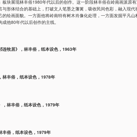
」
板块展现林丰俗1980年代以后的创作。这一阶段林丰俗在岭南画派原
言与形体结合的基础上，打破文人笔墨之藩篱，吸收民间色彩，融入现代
己的绘画面貌。一方面他将岭南特有树木肖像化处理，一方面发掘平凡山
构成他80年代以后创作的主线。
祁连牧居》，林丰俗，纸本设色，1963年
，林丰俗，纸本设色，1978年
》，林丰俗，纸本设色，1979年
林丰俗，纸本设色，1979年