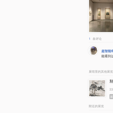
1
条评论
超智能
能看到
展馆里的其他展览
3
附近的展览