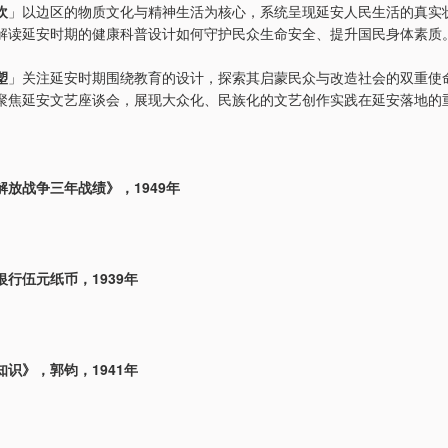
欢
」以边区的物质文化与精神生活为核心，系统呈现延安人民生活的真实
解读延安时期的健康科普设计如何守护民众生命安全、提升国民身体素质
塑
」关注延安时期围绕教育的设计，探索其启蒙民众与改造社会的双重使
聚焦延安文艺座谈会，展现大众化、民族化的文艺创作实践在延安落地的
解放战争三年战绩》，1949年
行伍元纸币，1939年
识》，郭钧，1941年