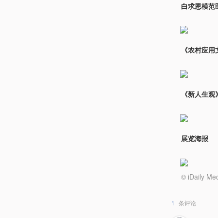
白求恩模范
《农村应用文
《新人生观》
展览海报
© iDail
1
条评论