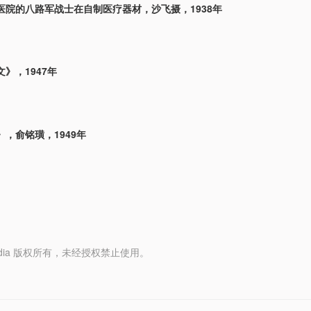
医院的八路军战士在自制医疗器材，沙飞摄，1938年
》，1947年
，俞铭璜，1949年
y Media 版权所有，未经授权禁止使用。