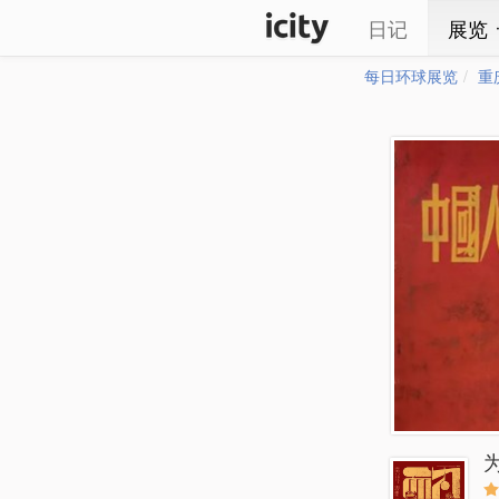
日记
展览
每日环球展览
重