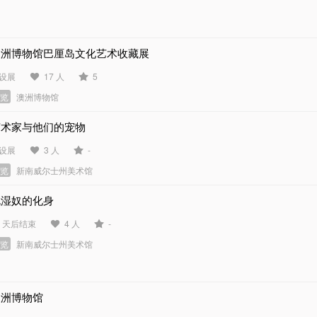
澳洲博物馆巴厘岛文化艺术收藏展
设展
17 人
5
展览
澳洲博物馆
艺术家与他们的宠物
设展
3 人
-
展览
新南威尔士州美术馆
毗湿奴的化身
9 天后结束
4 人
-
展览
新南威尔士州美术馆
澳洲博物馆