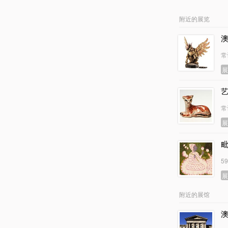
附近的展览
常
常
5
附近的展馆