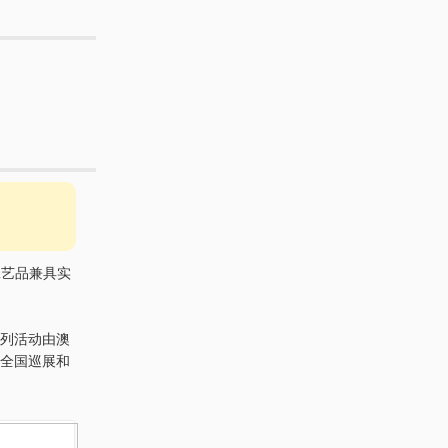
工艺品兼具实
ft ）系列活动由澳
全国巡展和