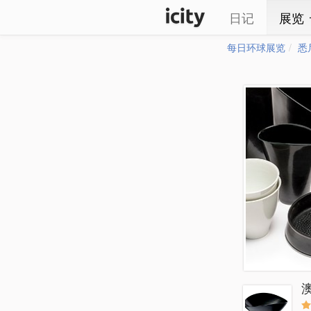
日记
展览
每日环球展览
悉
澳