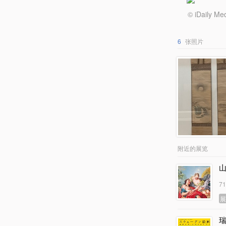
© iDail
6
张照片
附近的展览
7