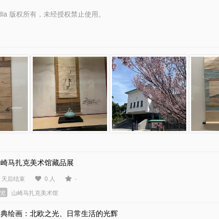
y Media 版权所有，未经授权禁止使用。
山崎马扎克美术馆藏品展
1 天后结束
0 人
-
展览
山崎马扎克美术馆
瑞典绘画：北欧之光、日常生活的光辉