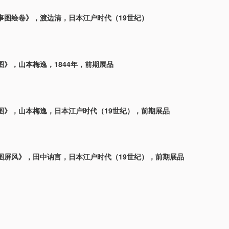
事图绘卷》，渡边清，日本江户时代（19世纪）
图》，山本梅逸，1844年，前期展品
图》，山本梅逸，日本江户时代（19世纪），前期展品
图屏风》，田中讷言，日本江户时代（19世纪），前期展品