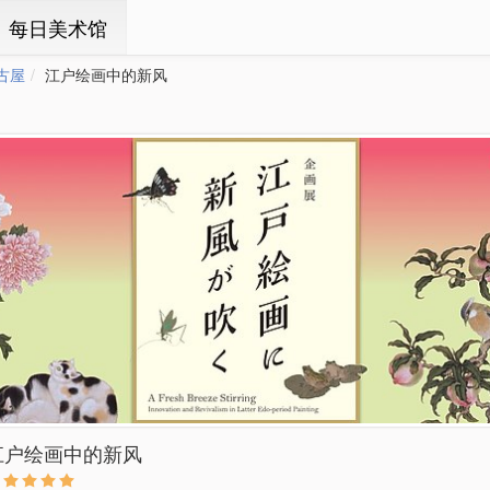
ㆍ每日美术馆
古屋
江户绘画中的新风
江户绘画中的新风