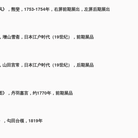
》，熊斐，1753-1754年，右屏前期展出，左屏后期展出
，增山雪斋，日本江户时代（19世纪），前期展品
，山田宫常，日本江户时代（19世纪），后期展品
图》，丹羽嘉言，约1770年，前期展品
，勾田台领，1819年