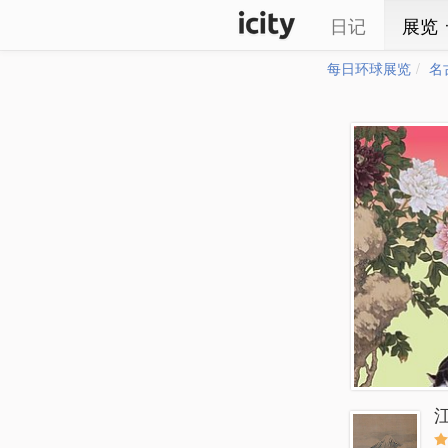
日记
展览
每日环球展览
名