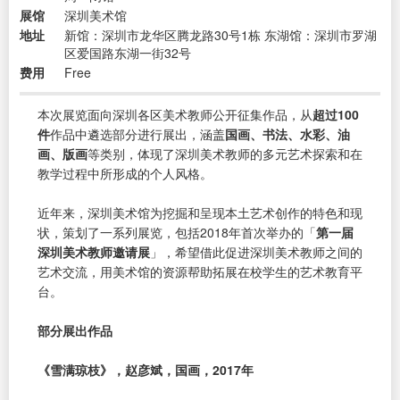
展馆
深圳美术馆
地址
新馆：深圳市龙华区腾龙路30号1栋 东湖馆：深圳市罗湖
区爱国路东湖一街32号
费用
Free
本次展览面向深圳各区美术教师公开征集作品，从
超过100
件
作品中遴选部分进行展出，涵盖
国画、书法、水彩、油
画、版画
等类别，体现了深圳美术教师的多元艺术探索和在
教学过程中所形成的个人风格。
近年来，深圳美术馆为挖掘和呈现本土艺术创作的特色和现
状，策划了一系列展览，包括2018年首次举办的「
第一届
深圳美术教师邀请展
」，希望借此促进深圳美术教师之间的
艺术交流，用美术馆的资源帮助拓展在校学生的艺术教育平
台。
部分展出作品
《雪满琼枝》，赵彦斌，国画，2017年