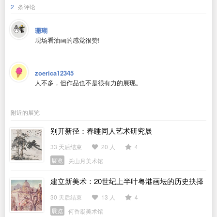
2
条评论
珊瑚
现场看油画的感觉很赞!
zoerica12345
人不多，但作品也不是很有力的展现。
附近的展览
别开新径：春睡同人艺术研究展
33 天后结束
20 人
4
展览
关山月美术馆
建立新美术：20世纪上半叶粤港画坛的历史抉择
30 天后结束
13 人
4
展览
何香凝美术馆