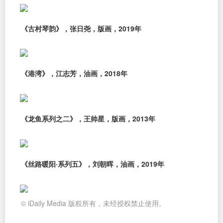
《古村琴韵》，张日尧，版画，2019年
《港湾》，江志芳，油画，2018年
《龙鱼系列之二》，王帅星，版画，2013年
《丝路暖阳·系列五》，刘朝晖，油画，2019年
© iDaily Media 版权所有，未经授权禁止使用。