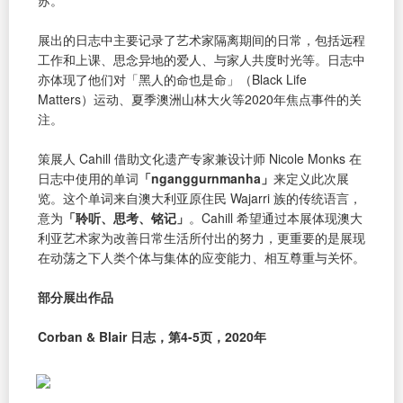
苏。
展出的日志中主要记录了艺术家隔离期间的日常，包括远程
工作和上课、思念异地的爱人、与家人共度时光等。日志中
亦体现了他们对「黑人的命也是命」（Black Life
Matters）运动、夏季澳洲山林大火等2020年焦点事件的关
注。
策展人 Cahill 借助文化遗产专家兼设计师 Nicole Monks 在
日志中使用的单词
「nganggurnmanha」
来定义此次展
览。这个单词来自澳大利亚原住民 Wajarri 族的传统语言，
意为
「聆听、思考、铭记」
。Cahill 希望通过本展体现澳大
利亚艺术家为改善日常生活所付出的努力，更重要的是展现
在动荡之下人类个体与集体的应变能力、相互尊重与关怀。
部分展出作品
Corban & Blair 日志，第4-5页，2020年