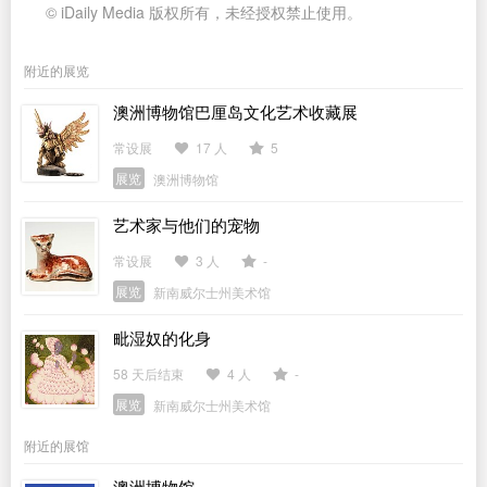
© iDaily Media 版权所有，未经授权禁止使用。
附近的展览
澳洲博物馆巴厘岛文化艺术收藏展
常设展
17 人
5
展览
澳洲博物馆
艺术家与他们的宠物
常设展
3 人
-
展览
新南威尔士州美术馆
毗湿奴的化身
58 天后结束
4 人
-
展览
新南威尔士州美术馆
附近的展馆
澳洲博物馆