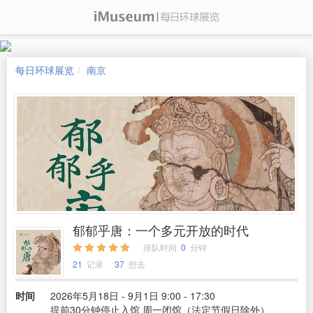
每日环球展览
南京
郁郁乎唐：一个多元开放的时代
排队时间
0
分钟
21
记录
37
想去
时间
2026年5月18日 - 9月1日 9:00 - 17:30
提前30分钟停止入馆 周一闭馆（法定节假日除外）