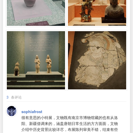
3
条评论
sophiafrost
很有意思的小特展，文物既有南京市博物馆藏的也有从洛
阳、新疆借调来的，涵盖唐朝日常生活的方方面面，文物
介绍中历史背景比较详尽，布展陈列审美不错，结束有些