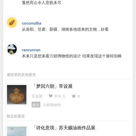
戛然而止令人意犹未尽
coconutka
从洛阳、甘肃、新疆、湖南各地借来的文物，好看
ranrunran
本来只是想来看六朝博物馆的设计 结果发现这个展特别棒
展馆里的其他展览
「梦回六朝」常设展
常设展
874 人
4
展览
六朝博物馆
附近的展览
「诗化意境」苏天赐油画作品展