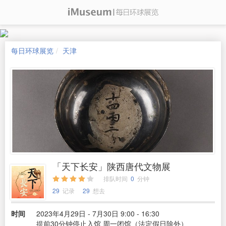
每日环球展览
天津
「天下长安」陕西唐代文物展
排队时间
0
分钟
29
记录
29
想去
时间
2023年4月29日 - 7月30日 9:00 - 16:30
提前30分钟停止入馆 周一闭馆（法定假日除外）