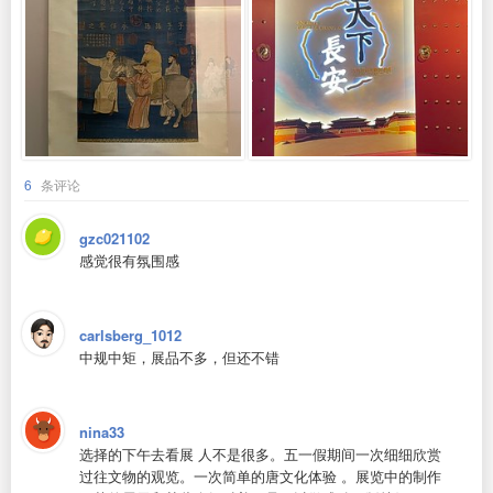
6
条评论
gzc021102
感觉很有氛围感
carlsberg_1012
中规中矩，展品不多，但还不错
nina33
选择的下午去看展 人不是很多。五一假期间一次细细欣赏
过往文物的观览。一次简单的唐文化体验 。展览中的制作