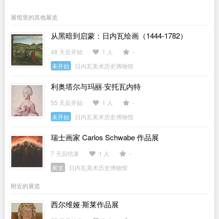
展馆里的其他展览
从黑暗到启蒙：日内瓦绘画（1444-1782）
48 天后开始
1 人
-
未开始
日内瓦美术历史博物馆
利奥塔尔与玛丽·安托瓦内特
55 天后开始
1 人
-
未开始
日内瓦美术历史博物馆
瑞士画家 Carlos Schwabe 作品展
7 天后结束
1 人
-
展览
日内瓦美术历史博物馆
附近的展览
西尔维娅·斯莱作品展