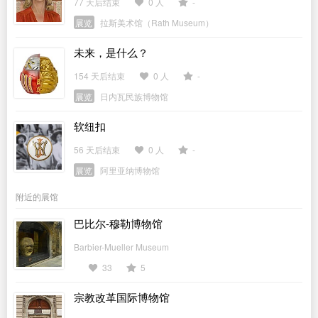
77 天后结束
0 人
-
展览
拉斯美术馆（Rath Museum）
未来，是什么？
154 天后结束
0 人
-
展览
日内瓦民族博物馆
软纽扣
56 天后结束
0 人
-
展览
阿里亚纳博物馆
附近的展馆
巴比尔-穆勒博物馆
Barbier-Mueller Museum
33
5
宗教改革国际博物馆