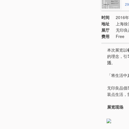
29
时间
2016年
地址
上海徐
展厅
无印良品
费用
Free
本次展览以
的理念，引
活
。
「将生活中
无印良品倡
装点生活，
展览现场