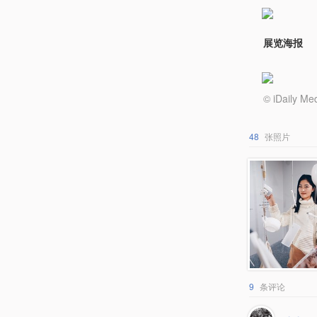
展览海报
© iDail
48
张照片
9
条评论