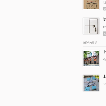
4
1
附近的展馆
Me
Sh