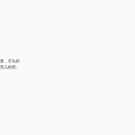
度，尽头的
范儿的照。