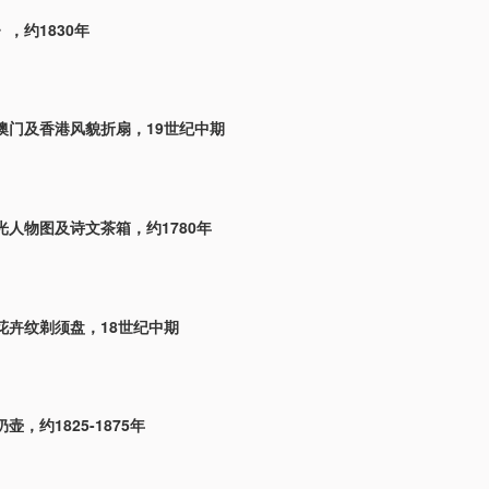
，约1830年
澳门及香港风貌折扇，19世纪中期
光人物图及诗文茶箱，约1780年
花卉纹剃须盘，18世纪中期
壶，约1825-1875年