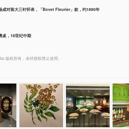
对装大三针怀表，「Bovet Fleurier」款，约1890年
携桌，18世纪中期
y Media 版权所有，未经授权禁止使用。