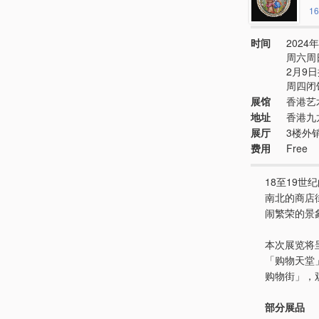
16
时间
2024年
周六周
2月9日
周四闭
展馆
香港艺
地址
香港九
展厅
3楼外
费用
Free
18至19
南北的商店
闹繁荣的景
本次展览将
「购物天堂
购物街」，
部分展品