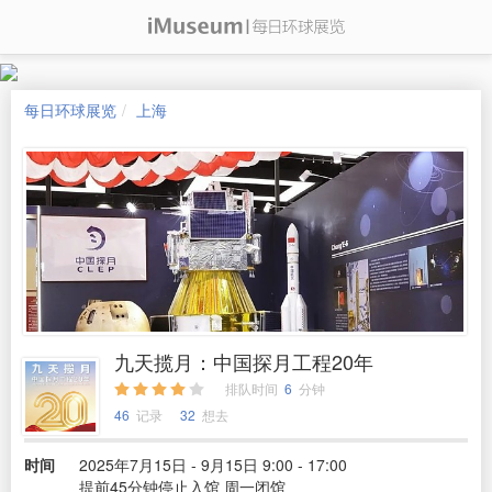
每日环球展览
上海
九天揽月：中国探月工程20年
排队时间
6
分钟
46
记录
32
想去
时间
2025年7月15日 - 9月15日 9:00 - 17:00
提前45分钟停止入馆 周一闭馆