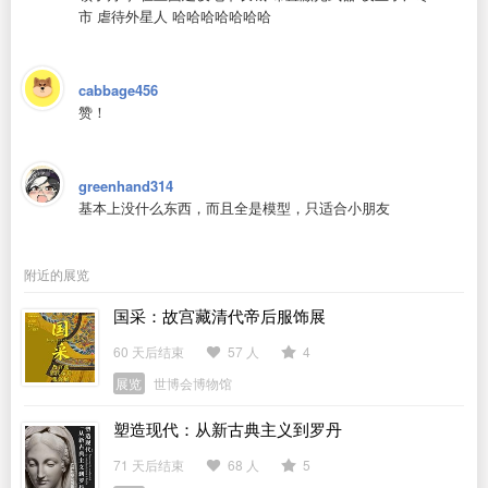
市 虐待外星人 哈哈哈哈哈哈哈
cabbage456
赞！
greenhand314
基本上没什么东西，而且全是模型，只适合小朋友
附近的展览
国采：故宫藏清代帝后服饰展
60 天后结束
57 人
4
展览
世博会博物馆
塑造现代：从新古典主义到罗丹
71 天后结束
68 人
5