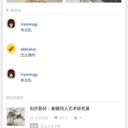
3
条评论
ivywangg
有点乱
skkkskqi
怎么预约
ivywangg
有点乱
附近的展览
别开新径：春睡同人艺术研究展
33 天后结束
20 人
4
展览
关山月美术馆