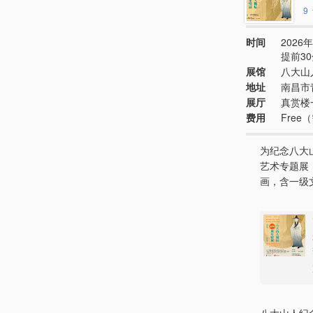
9
时间
2026年
提前3
展馆
八大山
地址
南昌市
展厅
真赏楼
费用
Fre
为纪念八大
艺术专题展
画，含一级
八大山人纪