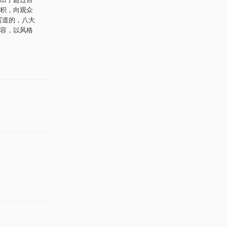
积，向观众
写道的，八大
容，以风格