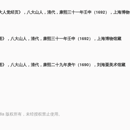
大人觉经页》，八大山人，清代，康熙三十一年壬申（1692），上海博物
图》，八大山人，清代，康熙三十一年壬申（1692），上海博物馆藏
图》，八大山人，清代，康熙二十九年庚午（1690），刘海粟美术馆藏
y Media 版权所有，未经授权禁止使用。