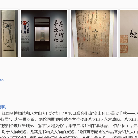
ao
！
海风
，江西省博物馆和八大山人纪念馆于7月10日联合推出“高山仰止·墨染千秋——
周年特展”，以“一展双篇、两馆同展”的模式全方位传递八大山人艺术成就。八大山
层楼四个展厅呈现第二篇章“天地为心”，集中展出104件/套珍品。 作品多了，
。对于人物展览，尤其是书画类人物的展览，我们期待能通过作品来介绍八大山
上的文字来介绍，但对于纪念馆这场展览来说，显然后者更多。尽管策展团队拿