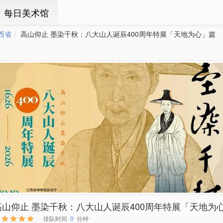
ㆍ每日美术馆
西省
高山仰止 墨染千秋：八大山人诞辰400周年特展「天地为心」篇
高山仰止 墨染千秋：八大山人诞辰400周年特展「天地为
排队时间
0
分钟