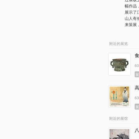
幅作品
展示了
山人有
来策展
附近的展览
6
高
6
附近的展馆