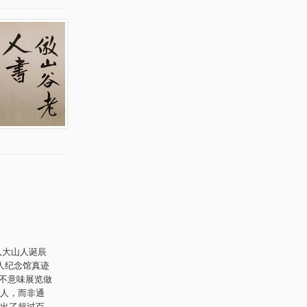
八大山人诞辰
人纪念馆真迹
并不意味展览做
人，而非通
出了超过百