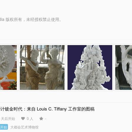
y Media 版权所有，未经授权禁止使用。
计镀金时代：来自 Louis C. Tiffany 工作室的图稿
4 天后开始
0 人
-
未开始
大都会艺术博物馆