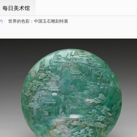
ㆍ每日美术馆
约
世界的色彩：中国玉石雕刻特展