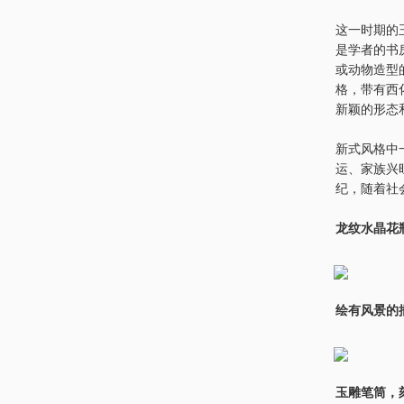
这一时期的
是学者的书
或动物造型
格，带有西
新颖的形态
新式风格中
运、家族兴
纪，随着社
龙纹水晶花
绘有风景的插
玉雕笔筒，