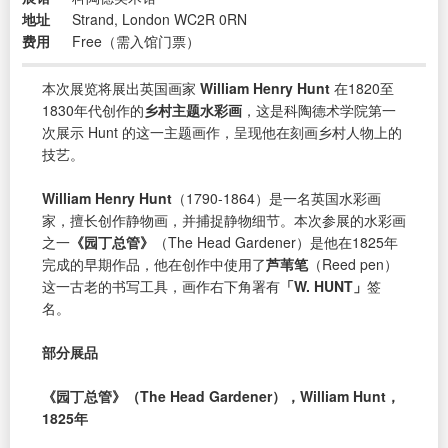
地址
Strand, London WC2R 0RN
费用
Free（需入馆门票）
本次展览将展出英国画家
William Henry Hunt
在1820至
1830年代创作的
乡村主题水彩画
，这是科陶德术学院第一
次展示 Hunt 的这一主题画作，呈现他在刻画乡村人物上的
技艺。
William Henry Hunt
（1790-1864）是一名英国水彩画
家，擅长创作静物画，并捕捉静物细节。本次参展的水彩画
之一
《园丁总管》
（The Head Gardener）是他在1825年
完成的早期作品，他在创作中使用了
芦苇笔
（Reed pen）
这一古老的书写工具，画作右下角署有
「W. HUNT」
签
名。
部分展品
《园丁总管》（The Head Gardener），William Hunt，
1825年