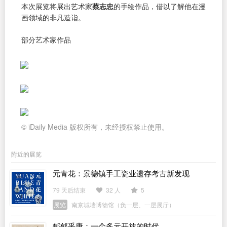
本次展览将展出艺术家
蔡志忠
的手绘作品，借以了解他在漫
画领域的非凡造诣。
部分艺术家作品
© iDaily Media 版权所有，未经授权禁止使用。
附近的展览
元青花：景德镇手工瓷业遗存考古新发现
79 天后结束
32 人
5
展览
南京城墙博物馆（负一层、一层展厅）
郁郁乎唐：一个多元开放的时代