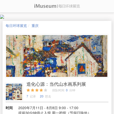
每日环球展览
重庆
造化心源：当代山水画系列展
排队时间
0
分钟
7
记录
20
想去
时间
2020年7月11日 - 8月8日 9:00 - 17:00
提前30分钟停止入馆 周一闭馆（节假日除外）