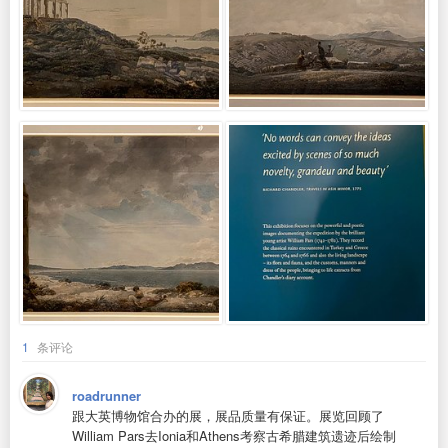
1
条评论
roadrunner
跟大英博物馆合办的展，展品质量有保证。展览回顾了
William Pars去Ionia和Athens考察古希腊建筑遗迹后绘制