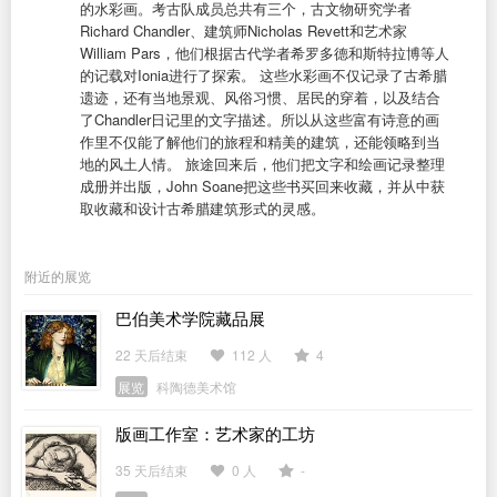
的水彩画。考古队成员总共有三个，古文物研究学者
Richard Chandler、建筑师Nicholas Revett和艺术家
William Pars，他们根据古代学者希罗多德和斯特拉博等人
的记载对Ionia进行了探索。 这些水彩画不仅记录了古希腊
遗迹，还有当地景观、风俗习惯、居民的穿着，以及结合
了Chandler日记里的文字描述。所以从这些富有诗意的画
作里不仅能了解他们的旅程和精美的建筑，还能领略到当
地的风土人情。 旅途回来后，他们把文字和绘画记录整理
成册并出版，John Soane把这些书买回来收藏，并从中获
取收藏和设计古希腊建筑形式的灵感。
附近的展览
巴伯美术学院藏品展
22 天后结束
112 人
4
展览
科陶德美术馆
版画工作室：艺术家的工坊
35 天后结束
0 人
-