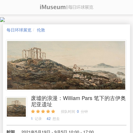
每日环球展览
伦敦
废墟的浪漫：William Pars 笔下的古伊奥
尼亚遗址
排队时间
0
分钟
1
记录
42
想去
时间
2021年5月19日 - 9月5日 10:00 - 17:00