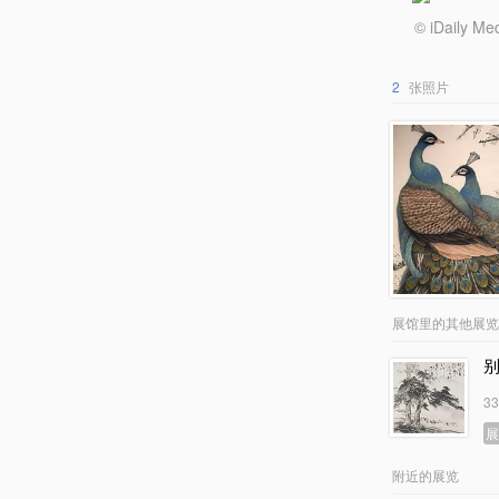
© iDail
2
张照片
展馆里的其他展览
3
附近的展览