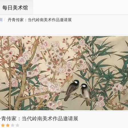
ㆍ每日美术馆
圳
丹青传家：当代岭南美术作品邀请展
丹青传家：当代岭南美术作品邀请展