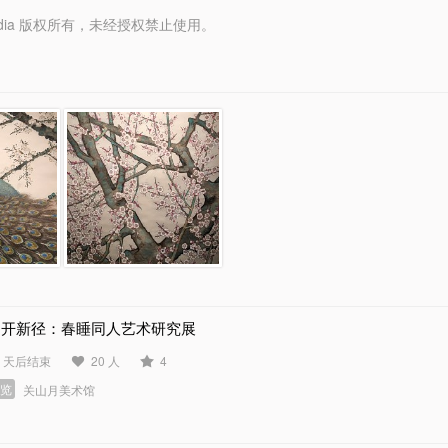
y Media 版权所有，未经授权禁止使用。
别开新径：春睡同人艺术研究展
3 天后结束
20 人
4
展览
关山月美术馆