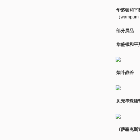
华盛顿和平
（wampum
部分展品
华盛顿和平
烟斗战斧
贝壳串珠腰
《萨塞克斯