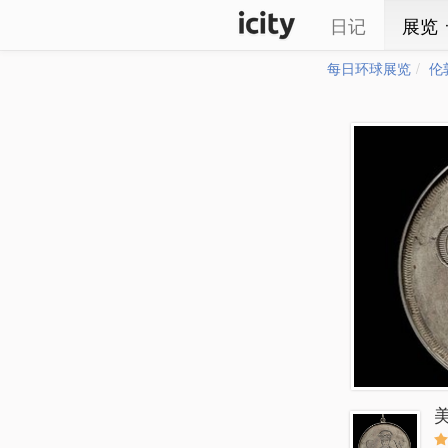
日记
展览
每日环球展览
伦