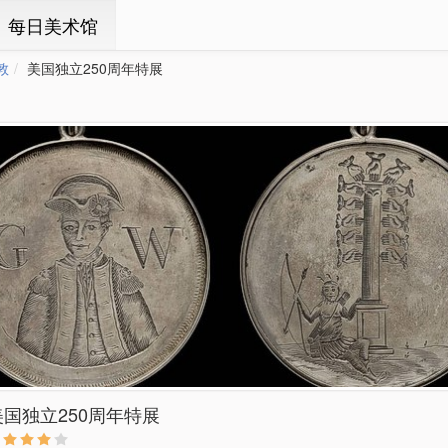
ㆍ每日美术馆
敦
美国独立250周年特展
美国独立250周年特展