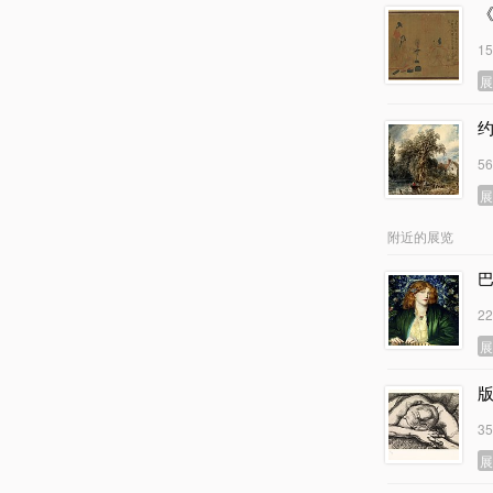
1
5
附近的展览
2
3