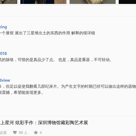
xing
一个展馆 展出了三星堆出土的东西的作用 解释的很详细
2018
代的脉络，可惜的是真品少了点。 也是，真品是重器，不可轻动。
ldview
多，但足以促使我翻看几部纪录片。为产生文字的时期已经可以做出这样的器物
很震撼，希望能发现更多。
陶上星河 炫彩手作：深圳博物馆藏彩陶艺术展
设展
88 人
4