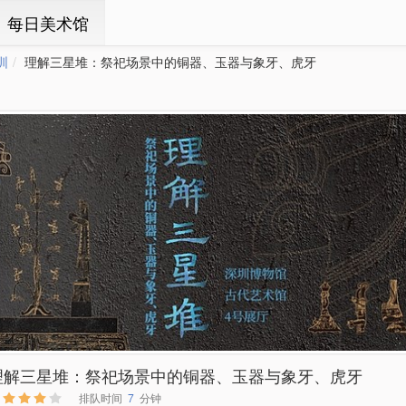
ㆍ每日美术馆
圳
理解三星堆：祭祀场景中的铜器、玉器与象牙、虎牙
理解三星堆：祭祀场景中的铜器、玉器与象牙、虎牙
排队时间
7
分钟