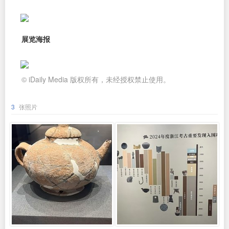
展览海报
© iDaily Media 版权所有，未经授权禁止使用。
3
张照片