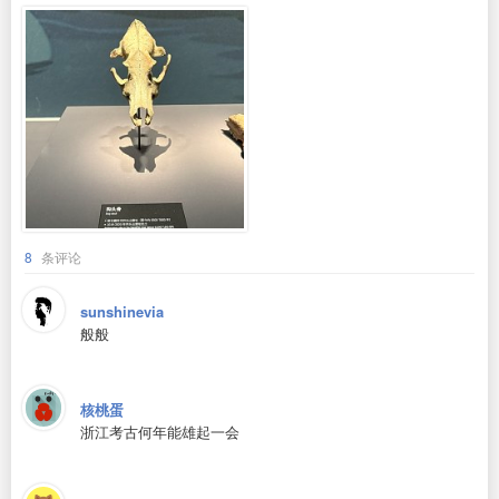
8
条评论
sunshinevia
般般
核桃蛋
浙江考古何年能雄起一会