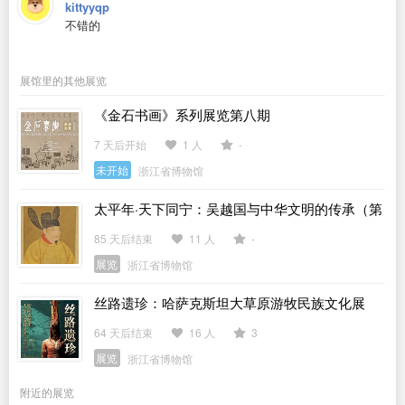
kittyyqp
不错的
展馆里的其他展览
《金石书画》系列展览第八期
7 天后开始
1 人
-
未开始
浙江省博物馆
太平年·天下同宁：吴越国与中华文明的传承（第
一期）
85 天后结束
11 人
-
展览
浙江省博物馆
丝路遗珍：哈萨克斯坦大草原游牧民族文化展
64 天后结束
16 人
3
展览
浙江省博物馆
附近的展览