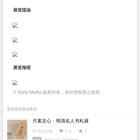
展览现场
展览海报
© iDaily Media 版权所有，未经授权禁止使用。
展馆里的其他展览
尺素文心：明清名人书札展
66 天后结束
5 人
5
展览
重庆中国三峡博物馆