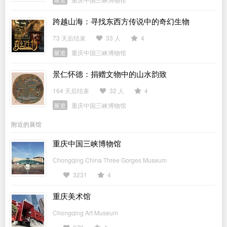
跨越山海：寻找东西方传说中的奇幻生物
73 天后结束
33 人
4
展览
重庆中国三峡博物馆
景仁怀德：捐赠文物中的山水韵致
164 天后结束
32 人
4
展览
重庆中国三峡博物馆
附近的展馆
重庆中国三峡博物馆
Chongqing China Three Gorges Museum
3231
4
重庆美术馆
Chongqing Art Museum