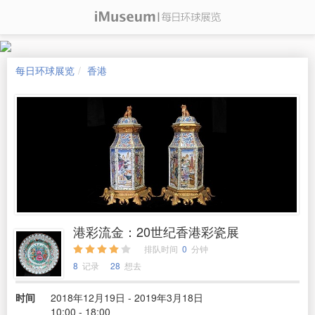
每日环球展览
香港
港彩流金：20世纪香港彩瓷展
排队时间
0
分钟
8
记录
28
想去
时间
2018年12月19日 - 2019年3月18日
10:00 - 18:00