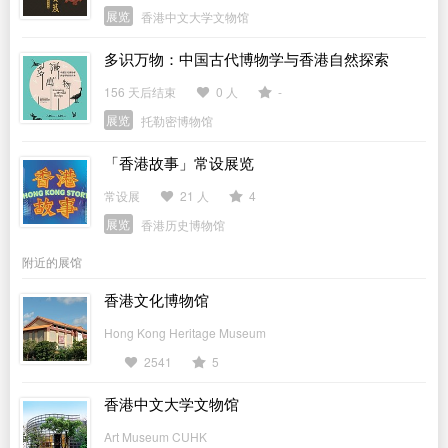
展览
香港中文大学文物馆
多识万物：中国古代博物学与香港自然探索
156 天后结束
0 人
-
展览
托勒密博物馆
「香港故事」常设展览
常设展
21 人
4
展览
香港历史博物馆
附近的展馆
香港文化博物馆
Hong Kong Heritage Museum
2541
5
香港中文大学文物馆
Art Museum CUHK