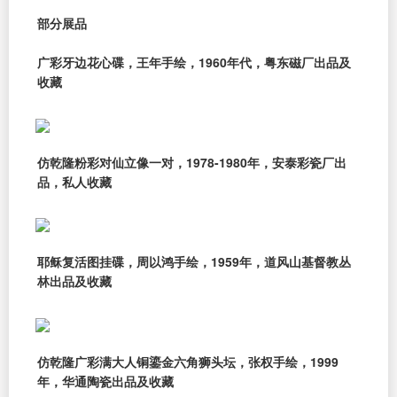
部分展品
广彩牙边花心碟，王年手绘，1960年代，粤东磁厂出品及
收藏
仿乾隆粉彩对仙立像一对，1978-1980年，安泰彩瓷厂出
品，私人收藏
耶稣复活图挂碟，周以鸿手绘，1959年，道风山基督教丛
林出品及收藏
仿乾隆广彩满大人铜鎏金六角狮头坛，张权手绘，1999
年，华通陶瓷出品及收藏