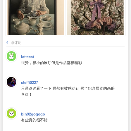
6
条评论
lattecat
很赞，很小的展厅但是作品都很精彩
steffi0227
只是路过看了一下 居然有被感动到 买了纪念展览的画册
喜欢！
bin92gogogo
有些真的很不错