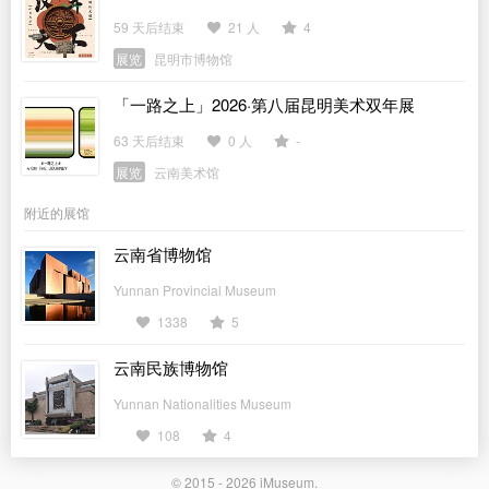
59 天后结束
21 人
4
展览
昆明市博物馆
「一路之上」2026·第八届昆明美术双年展
63 天后结束
0 人
-
展览
云南美术馆
附近的展馆
云南省博物馆
Yunnan Provincial Museum
1338
5
云南民族博物馆
Yunnan Nationalities Museum
108
4
© 2015 - 2026
iMuseum
.