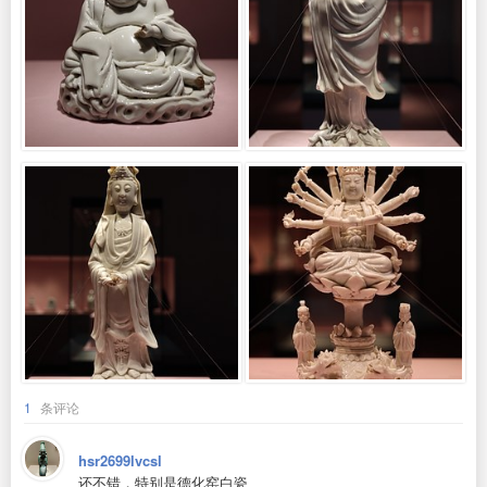
1
条评论
hsr2699lvcsl
还不错，特别是德化窑白瓷