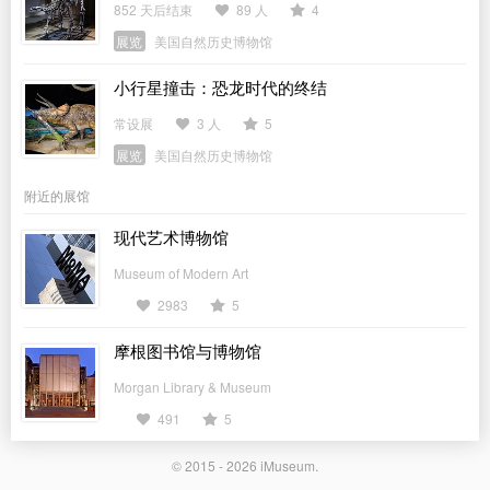
852 天后结束
89 人
4
展览
美国自然历史博物馆
小行星撞击：恐龙时代的终结
常设展
3 人
5
展览
美国自然历史博物馆
附近的展馆
现代艺术博物馆
Museum of Modern Art
2983
5
摩根图书馆与博物馆
Morgan Library & Museum
491
5
© 2015 - 2026
iMuseum
.