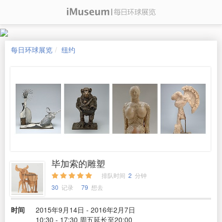
每日环球展览
纽约
毕加索的雕塑
排队时间
2
分钟
30
记录
79
想去
时间
2015年9月14日 - 2016年2月7日
10:30 - 17:30 周五延长至20:00