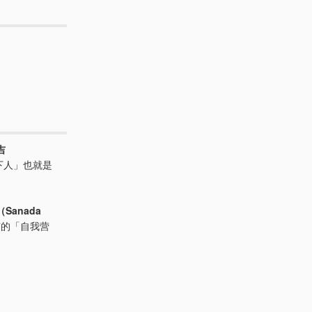
吉
下人」也就是
Sanada
有的「自我营