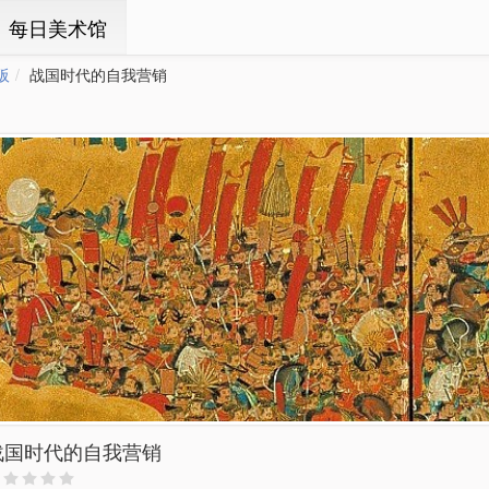
ㆍ每日美术馆
阪
战国时代的自我营销
战国时代的自我营销