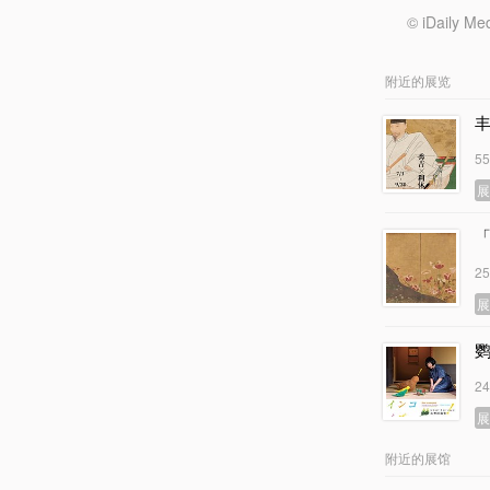
© iDail
附近的展览
5
2
2
附近的展馆