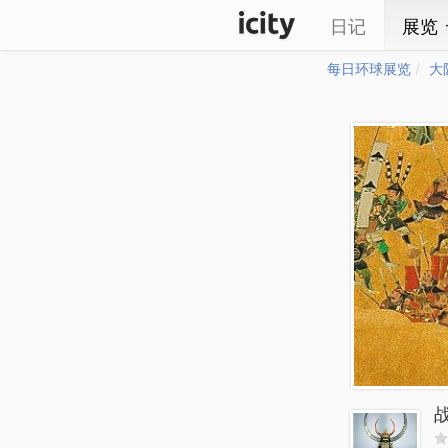
日记
展览
每日环球展览
大