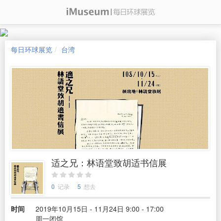
每日环球展览
台湾
适之兄：林语堂致胡适书信展
0
记录
5
想去
时间
2019年10月15日 - 11月24日 9:00 - 17:00
周一闭馆