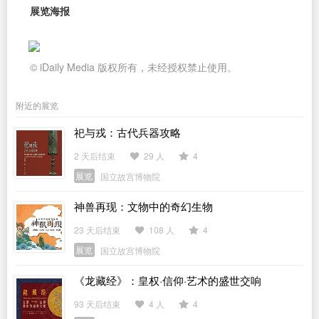
展览海报
© iDaily Media 版权所有，未经授权禁止使用。
附近的展览
祀与戎：古代兵器攻略
2 天后结束
29 人
4
展览
国立故宫博物院
神兽再现：文物中的奇幻生物
23 天后结束
108 人
4
展览
国立故宫博物院
《龙藏经》：皇权·信仰·艺术的盛世交响
93 天后结束
4 人
4