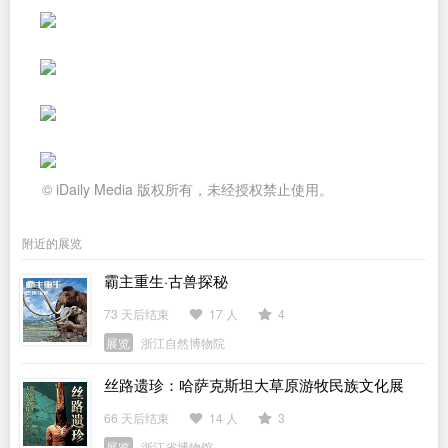
© iDaily Media 版权所有，未经授权禁止使用。
附近的展览
霸主重生·古兽探秘
73 天后结束
17 人
4
展览
浙江自然博物院
丝路遗珍：哈萨克斯坦大草原游牧民族文化展
66 天后结束
14 人
3
展览
浙江省博物馆