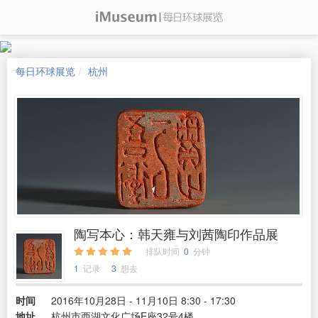
每日环球展览
杭州
陶写本心：韩天雍与刘茜陶印作品展
排队时间
0
分钟
1
记录
3
想去
时间
2016年10月28日 - 11月10日 8:30 - 17:30
地址
杭州市西湖文化广场E座32号4楼