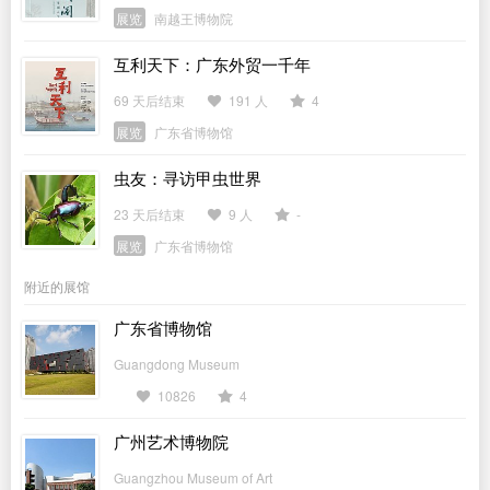
展览
南越王博物院
互利天下：广东外贸一千年
69 天后结束
191 人
4
展览
广东省博物馆
虫友：寻访甲虫世界
23 天后结束
9 人
-
展览
广东省博物馆
附近的展馆
广东省博物馆
Guangdong Museum
10826
4
广州艺术博物院
Guangzhou Museum of Art