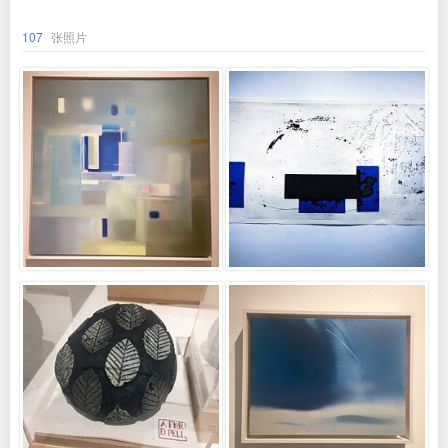
107
张照片