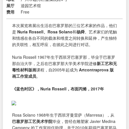
展厅
逵园艺术馆
费用
Free
本次展览将展出生活在巴塞罗那的三位艺术家的作品，他们
是
Nuria Rossell、Rosa Solano
和
杨舜
。艺术家们的笔触
和情感在各自不同的载体和维度之间转换和延伸，产生独特
的关联性，相互呼应，在彼此之间进行对话。
Nuria Rossell 1967年生于西班牙巴塞罗那，毕业于巴塞罗
那自治大学，之后在巴塞罗那大学美术学院进修
新工艺和无
毒性材料版画
课程，自2005年起成为
Artcontraprova 版
画工作室成员
。
《蓝色时区》，Nuria Rossell，布面丙烯，2017年
Rosa Solano 1968年生于西班牙曼雷萨（Manresa），从
巴塞罗那工艺美术学院
毕业，曾经在雕塑家 Javier Medina
Campeny 的工作室担任助理，并于2010年获得巴塞罗那马