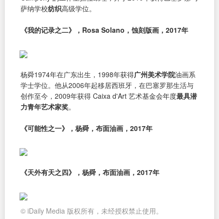
萨纳学校
纺织
高级学位。
《我的记录之二》，Rosa Solano，蚀刻版画，2017年
杨舜1974年在广东出生，1998年获得
广州美术学院
油画系
学士学位。他从2006年起移居西班牙，在巴塞罗那生活与
创作至今，2009年获得 Caixa d'Art 艺术基金会年度
最具潜
力青年艺术家奖
。
《可能性之一》，杨舜，布面油画，2017年
《天外有天之四》，杨舜，布面油画，2017年
© iDaily Media 版权所有，未经授权禁止使用。