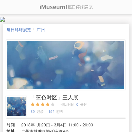
每日环球展览
广州
「蓝色时区」三人展
排队时间
0
分钟
39
记录
154
想去
时间
2018年1月20日 - 3月4日 11:00 - 20:00
地址
广州市越秀区恤孤院路9号