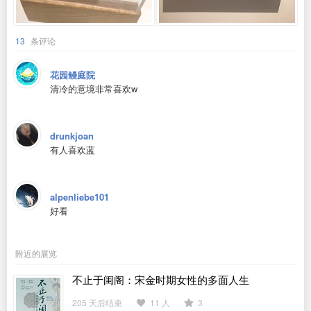
13
条评论
花园鳗庭院
清冷的意境非常喜欢w
drunkjoan
有人喜欢蓝
alpenliebe101
好看
附近的展览
不止于闺阁：宋金时期女性的多面人生
205 天后结束
11 人
3