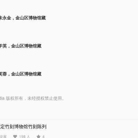
朱永金，金山区博物馆藏
学英，金山区博物馆藏
芙蓉，金山区博物馆藏
y Media 版权所有，未经授权禁止使用。
嘉定竹刻博物馆竹刻陈列
设展
198 人
4