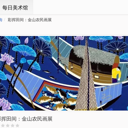
ㆍ每日美术馆
海
彩挥田间：金山农民画展
彩挥田间：金山农民画展