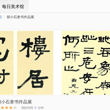
ㆍ每日美术馆
京
胡小石隶书作品展
胡小石隶书作品展
排队时间
0
分钟