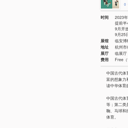
0
时间
2023年
提前半
9月开放
9月2
展馆
临安博
地址
杭州市
展厅
临展厅
费用
Free
中国古代体
富的想象力
读中华体育
中国古代体
等；第二类
鞠、马球和
体育。