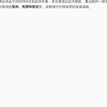
洲运动会于2023年9月在杭州开幕，本次展览以此为契机，重点陈列一组
中取得的
奖杯、奖牌和奖状
等，反映现代中国体育的发展成就。