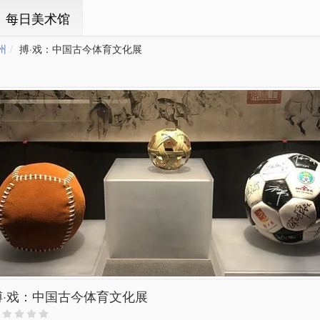
ㆍ每日美术馆
州
搏·戏：中国古今体育文化展
搏·戏：中国古今体育文化展