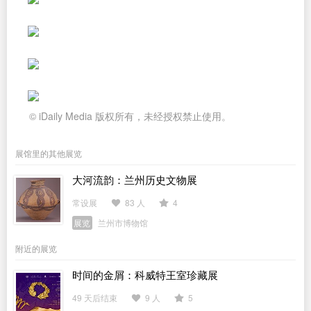
© iDaily Media 版权所有，未经授权禁止使用。
展馆里的其他展览
大河流韵：兰州历史文物展
常设展
83 人
4
展览
兰州市博物馆
附近的展览
时间的金屑：科威特王室珍藏展
49 天后结束
9 人
5