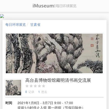
每日环球展览
甘肃省
高台县博物馆馆藏明清书画交流展
0
记录
1
想去
时间
2021年1月8日 - 3月7日 9:00 - 17:00
提前1小时停止入馆 周一闭馆（节假日除外）