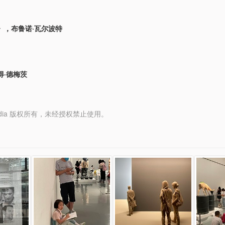
》，布鲁诺·瓦尔波特
得·德梅茨
y Media 版权所有，未经授权禁止使用。