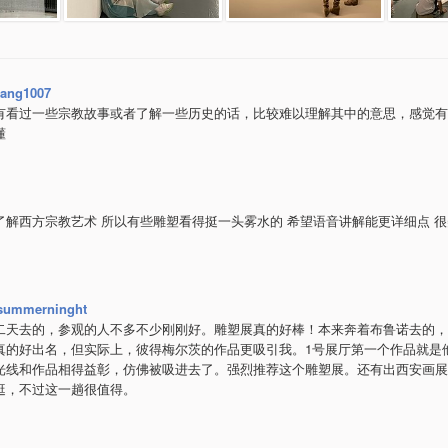
ang1007
有看过一些宗教故事或者了解一些历史的话，比较难以理解其中的意思，感觉有
懂
了解西方宗教艺术 所以有些雕塑看得挺一头雾水的 希望语音讲解能更详细点 
summerninght
二天去的，参观的人不多不少刚刚好。雕塑展真的好棒！本来奔着布鲁诺去的，
真的好出名，但实际上，彼得梅尔茨的作品更吸引我。1号展厅第一个作品就是
光线和作品相得益彰，仿佛被吸进去了。强烈推荐这个雕塑展。还有出西安画展
逛，不过这一趟很值得。