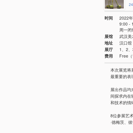
24
时间
2022年
9:00 - 
周一闭
展馆
武汉美
地址
汉口馆
展厅
1、2、
费用
Free
本次展览将
最重要的表
展出作品均来
间探求内在
和技术的情
8位参展艺
·德梅茨、彼