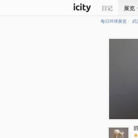
日记
展览
每日环球展览
武