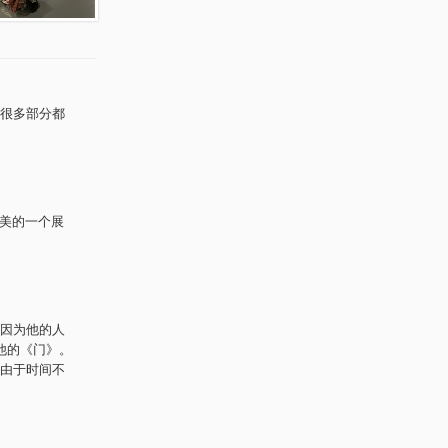
很多部分都
很美的一个展
因为他的人
他的《门》。
由于时间不