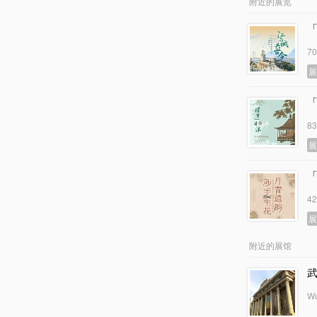
附近的展览
7
8
4
附近的展馆
Wu