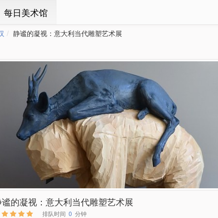
ㆍ每日美术馆
汉
静谧的凝视：意大利当代雕塑艺术展
静谧的凝视：意大利当代雕塑艺术展
排队时间
0
分钟