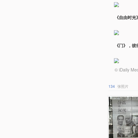
《自由时光
《门》，彼
© iDail
134
张照片