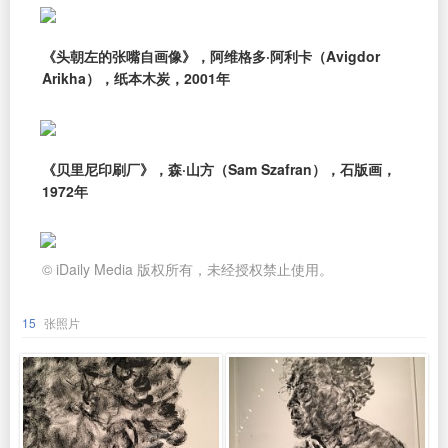
《头朝左的张嘴自画像》，阿维格多·阿利卡（Avigdor
Arikha），纸本木炭，2001年
《贝里尼印刷厂》，森·山方（Sam Szafran），石版画，
1972年
© iDaily Media 版权所有，未经授权禁止使用。
15
张照片