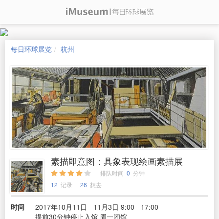
每日环球展览
杭州
素描即意图：具象表现绘画素描展
排队时间
0
分钟
12
记录
26
想去
时间
2017年10月11日 - 11月3日 9:00 - 17:00
提前30分钟停止入馆 周一闭馆