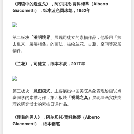
《阅读中的迭亚戈》，阿尔贝托·贾科梅蒂（Alberto
Giacometti），纸本蓝色圆珠笔，1952年
第二板块
「澄明境界」
展现司徒立的素描作品，他采用「抹
去重来、层层相叠」的画法，描绘兰花、古瓶、空间等家居
物件。
《兰花》，司徒立，纸本木炭，2017年
第三板块
「意图模式」
主要展出中国美院具象表现绘画试点
班同学的素描习作，第四板块「
视觉之真」
展现绘画实践类
理论研究博士的素描日课作品。
《睡着的男人》，阿尔贝托·贾科梅蒂（Alberto
Giacometti），纸本钢笔