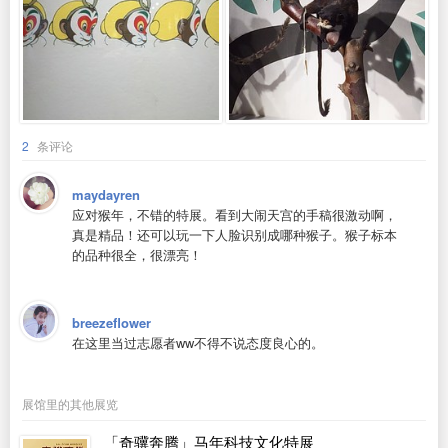
2
条评论
maydayren
应对猴年，不错的特展。看到大闹天宫的手稿很激动啊，
真是精品！还可以玩一下人脸识别成哪种猴子。猴子标本
的品种很全，很漂亮！
breezeflower
在这里当过志愿者ww不得不说态度良心的。
展馆里的其他展览
「奇骥奔腾」马年科技文化特展