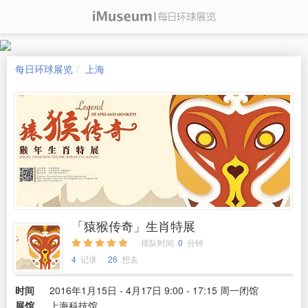
每日环球展览
上海
「猿猴传奇」生肖特展
排队时间
0
分钟
4
记录
26
想去
时间
2016年1月15日 - 4月17日 9:00 - 17:15 周一闭馆
展馆
上海科技馆