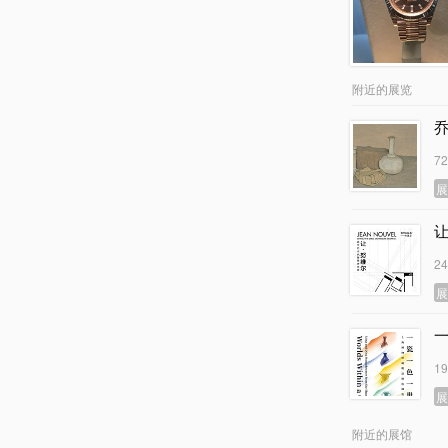
附近的展览
乔
7
2
1
附近的展馆