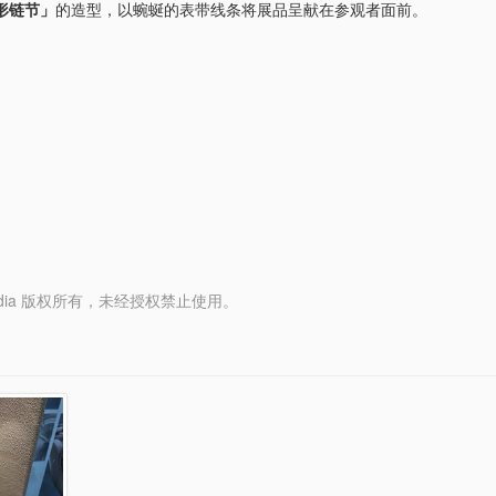
形链节」
的造型，以蜿蜒的表带线条将展品呈献在参观者面前。
y Media 版权所有，未经授权禁止使用。