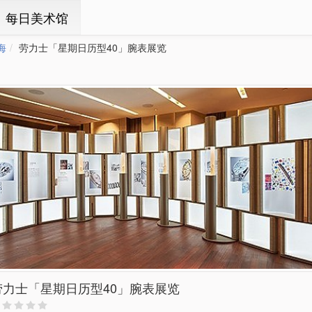
ㆍ每日美术馆
海
劳力士「星期日历型40」腕表展览
劳力士「星期日历型40」腕表展览