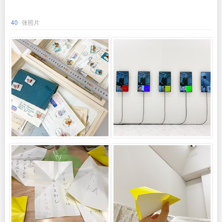
40
张照片