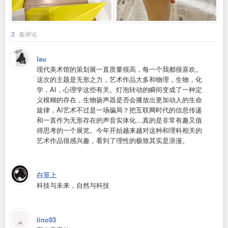
3
条评论
lau
现代美术馆的策划展一直质量很高，每一个我都很喜欢。
这次的主题是无形之力，艺术作品大多和物理，生物，化
学，AI，心理学这些有关。灯泡转动的瞬间变成了一种定
义模糊的存在，生物扬声器是否会播放出更加动人的生命
旋律，AI艺术不过是一场骗局？把互联网时代的信息传递
和一直作为无形存在的声音实体化…真的是非常有趣又值
得思考的一个展览。今年开始越来越对这种和理科相关的
艺术作品很感兴趣，看到了理性的极致其实是浪漫。
白至上
科技与未来，自然与科技
lino93