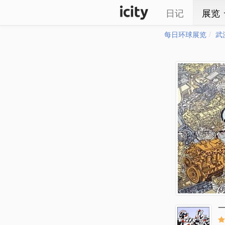
日记
展览
每日环球展览
武