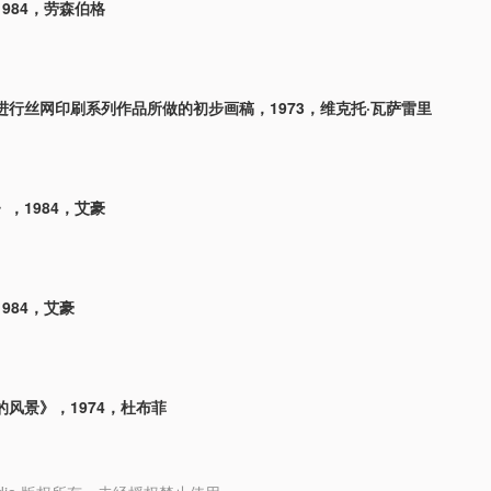
984，劳森伯格
进行丝网印刷系列作品所做的初步画稿，1973，维克托·瓦萨雷里
，1984，艾豪
984，艾豪
风景》，1974，杜布菲