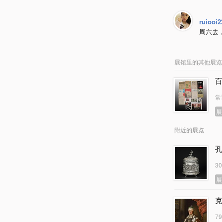
ruiooi2
周六去
展馆里的其他展览
常
附近的展览
3
7