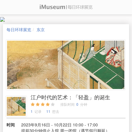
每日环球展览
东京
江户时代的艺术：「轻盈」的诞生
排队时间
0
分钟
1
记录
11
想去
时间
2023年9月16日 - 10月22日 10:00 - 17:00
提前30分钟停止入馆 周一闭馆（遇节假日顺延）