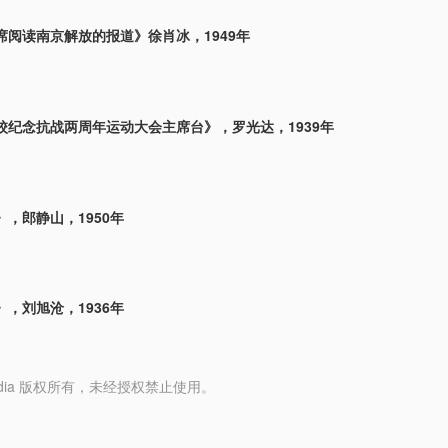
席阅读南京解放的报道》徐肖冰，1949年
校纪念抗战两周年运动大会主席台》，罗光达，1939年
，郎静山，1950年
，刘旭沧，1936年
y Media 版权所有，未经授权禁止使用。