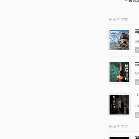
布展非
附近的展览
霸
6
6
1
附近的展馆