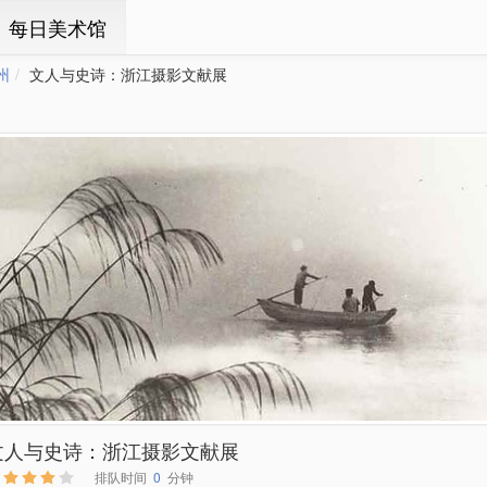
ㆍ每日美术馆
州
文人与史诗：浙江摄影文献展
文人与史诗：浙江摄影文献展
排队时间
0
分钟