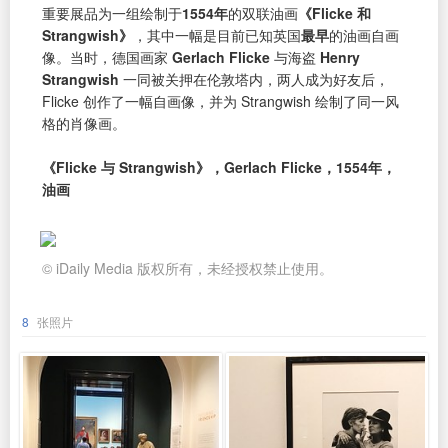
重要展品为一组绘制于
1554年
的双联油画
《Flicke 和
Strangwish》
，其中一幅是目前已知英国
最早
的油画自画
像。当时，德国画家
Gerlach Flicke
与海盗
Henry
Strangwish
一同被关押在伦敦塔内，两人成为好友后，
Flicke 创作了一幅自画像，并为 Strangwish 绘制了同一风
格的肖像画。
《Flicke 与 Strangwish》，Gerlach Flicke，1554年，
油画
© iDaily Media 版权所有，未经授权禁止使用。
8
张照片