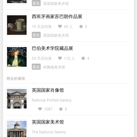
展览
英国国家美术馆
西班牙画家苏巴朗作品展
16 天后结束
42 人
5
展览
英国国家美术馆
巴伯美术学院藏品展
24 天后结束
112 人
4
展览
科陶德美术馆
附近的展馆
英国国家肖像馆
National Portrait Gallery
1087
5
英国国家美术馆
The National Gallery