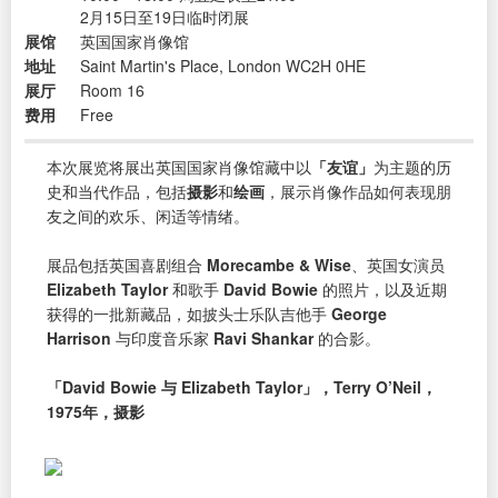
2月15日至19日临时闭展
展馆
英国国家肖像馆
地址
Saint Martin's Place, London WC2H 0HE
展厅
Room 16
费用
Free
本次展览将展出英国国家肖像馆藏中以
「友谊」
为主题的历
史和当代作品，包括
摄影
和
绘画
，展示肖像作品如何表现朋
友之间的欢乐、闲适等情绪。
展品包括英国喜剧组合
Morecambe & Wise
、英国女演员
Elizabeth Taylor
和歌手
David Bowie
的照片，以及近期
获得的一批新藏品，如披头士乐队吉他手
George
Harrison
与印度音乐家
Ravi Shankar
的合影。
「David Bowie 与 Elizabeth Taylor」，Terry O’Neil，
1975年，摄影