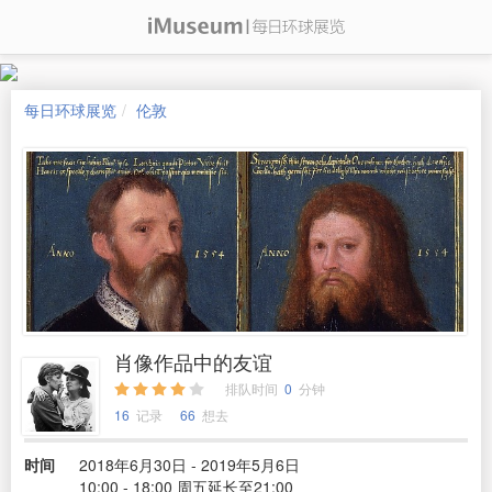
每日环球展览
伦敦
肖像作品中的友谊
排队时间
0
分钟
16
记录
66
想去
时间
2018年6月30日 - 2019年5月6日
10:00 - 18:00 周五延长至21:00