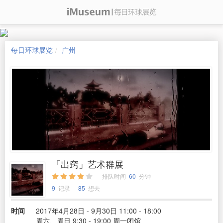
每日环球展览
广州
「出窍」艺术群展
排队时间
60
分钟
9
记录
85
想去
时间
2017年4月28日 - 9月30日 11:00 - 18:00
周六、周日 9:30 - 19:00 周一闭馆