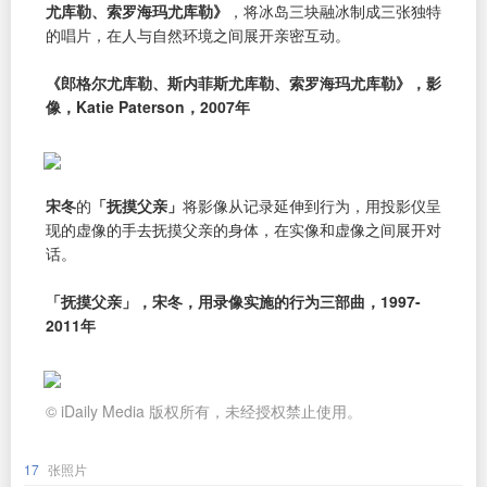
尤库勒、索罗海玛尤库勒》
，将冰岛三块融冰制成三张独特
的唱片，在人与自然环境之间展开亲密互动。
《郎格尔尤库勒、斯内菲斯尤库勒、索罗海玛尤库勒》，影
像，Katie Paterson，2007年
宋冬
的
「抚摸父亲」
将影像从记录延伸到行为，用投影仪呈
现的虚像的手去抚摸父亲的身体，在实像和虚像之间展开对
话。
「抚摸父亲」，宋冬，用录像实施的行为三部曲，1997-
2011年
© iDaily Media 版权所有，未经授权禁止使用。
17
张照片