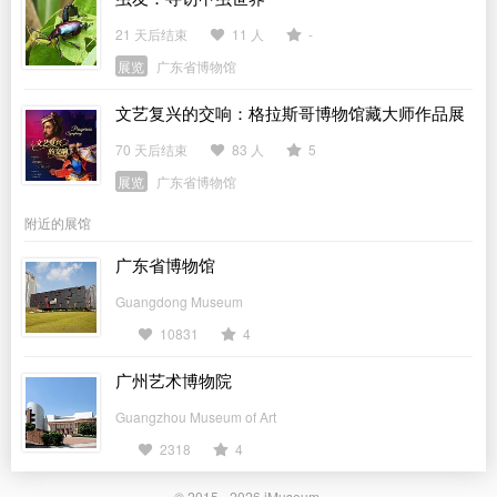
21 天后结束
11 人
-
展览
广东省博物馆
文艺复兴的交响：格拉斯哥博物馆藏大师作品展
70 天后结束
83 人
5
展览
广东省博物馆
附近的展馆
广东省博物馆
Guangdong Museum
10831
4
广州艺术博物院
Guangzhou Museum of Art
2318
4
© 2015 - 2026
iMuseum
.