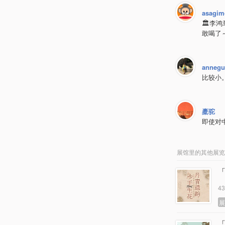
asagim
🏛李
敢喝了
anneg
比较小
橐驼
即使对
展馆里的其他展览
4