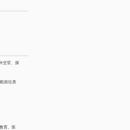
外交官、探
航前往美
、教育、医