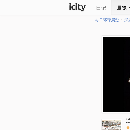
日记
展览
每日环球展览
武