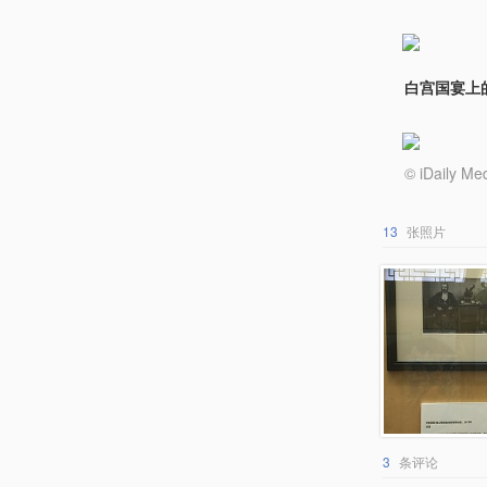
白宫国宴上
© iDail
13
张照片
3
条评论