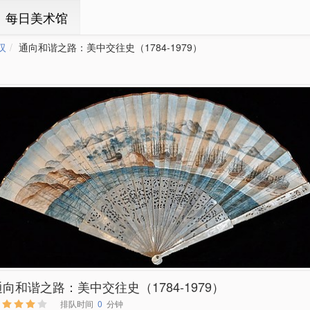
ㆍ每日美术馆
汉
通向和谐之路：美中交往史（1784-1979）
通向和谐之路：美中交往史（1784-1979）
排队时间
0
分钟