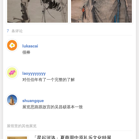
7
条评论
lukascai
很棒
laoyyyyyyyy
对任伯年有了一个完整的了解
shuangque
展览思路跟故宫的吴昌硕基本一致
展馆里的其他展览
「星起河洛」夏商周中原礼乐文化特展