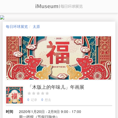
每日环球展览
太原
「木版上的年味儿」年画展
0
记录
0
想去
时间
2020年1月20日 - 2月9日 9:00 - 17:00
周一闭馆（节假日除外）