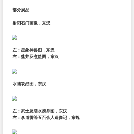
部分展品
射阳石门画像，东汉
左：星象神兽图，东汉
右：盐井及煮盐图，东汉
水陆攻战图，东汉
左：武士及泗水捞鼎图，东汉
右：李道赞等五百余人造像记，东魏